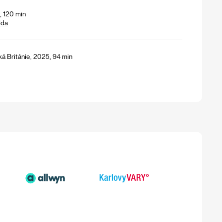
, 120 min
lda
ká Británie, 2025, 94 min