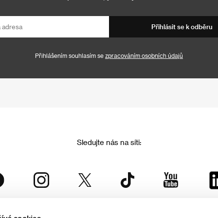
Přihlásit se k odběru
Přihlášením souhlasím se
zpracováním osobních údajů
Sledujte nás na síti: