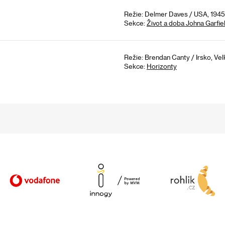
Režie: Delmer Daves / USA, 1945
Sekce:
Život a doba Johna Garfie
Režie: Brendan Canty / Irsko, Vel
Sekce:
Horizonty