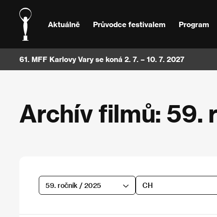
Aktuálně
Průvodce festivalem
Program
61. MFF Karlovy Vary se koná 2. 7. – 10. 7. 2027
Archív filmů: 59. 
59. ročník / 2025
CH