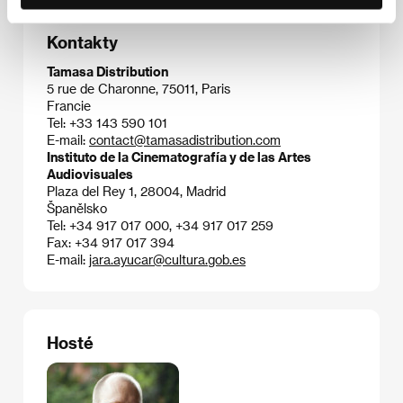
Kontakty
Tamasa Distribution
5 rue de Charonne, 75011, Paris
Francie
Tel: +33 143 590 101
E-mail:
contact@tamasadistribution.com
Instituto de la Cinematografía y de las Artes
Audiovisuales
Plaza del Rey 1, 28004, Madrid
Španělsko
Tel: +34 917 017 000, +34 917 017 259
Fax: +34 917 017 394
E-mail:
jara.ayucar@cultura.gob.es
Hosté