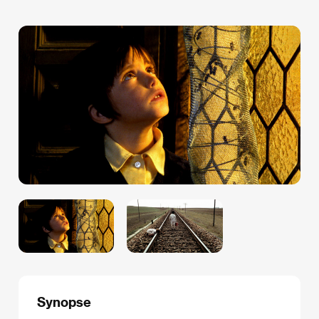
Synopse