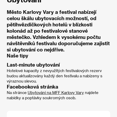
Město Karlovy Vary a festival nabízejí
celou škálu ubytovacích možností, od
pětihvězdičkových hotelů v blízkosti
kolonád až po festivalové stanové
městečko. Vzhledem k vysokému počtu
návštěvníků festivalu doporučujeme zajistit
si ubytování co nejdříve.
Naše tipy
Last-minute ubytování
Hotelové kapacity z nevyužitých festivalových rezerv
budou aktualizovány každý den festivalu a nabízeny s
výraznou slevou.
Facebooková stránka
Na stránce
Ubytování na MFF Karlovy Vary
najdete
nabídky a poptávky soukromých osob.