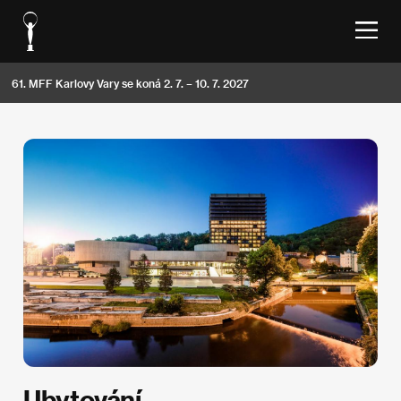
61. MFF Karlovy Vary se koná 2. 7. – 10. 7. 2027
Ubytování