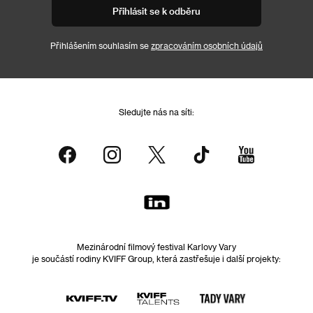
Přihlásit se k odběru
Přihlášením souhlasím se
zpracováním osobních údajů
Sledujte nás na síti:
Mezinárodní filmový festival Karlovy Vary
je součástí rodiny KVIFF Group, která zastřešuje i další projekty: