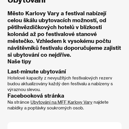
Město Karlovy Vary a festival nabízejí
celou škálu ubytovacích možností, od
pětihvězdičkových hotelů v blízkosti
kolonád až po festivalové stanové
městečko. Vzhledem k vysokému počtu
návštěvníků festivalu doporučujeme zajistit
si ubytování co nejdříve.
Naše tipy
Last-minute ubytování
Hotelové kapacity z nevyužitých festivalových rezerv
budou aktualizovány každý den festivalu a nabízeny s
výraznou slevou.
Facebooková stránka
Na stránce
Ubytování na MFF Karlovy Vary
najdete
nabídky a poptávky soukromých osob.