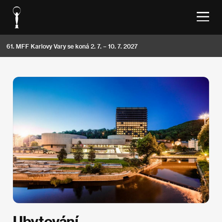
61. MFF Karlovy Vary se koná 2. 7. – 10. 7. 2027
Ubytování