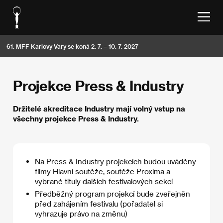
61. MFF Karlovy Vary se koná 2. 7. – 10. 7. 2027
Projekce Press & Industry
Držitelé akreditace Industry mají volný vstup na
všechny projekce Press & Industry.
Na Press & Industry projekcích budou uváděny
filmy Hlavní soutěže, soutěže Proxima a
vybrané tituly dalších festivalových sekcí
Předběžný program projekcí bude zveřejněn
před zahájením festivalu (pořadatel si
vyhrazuje právo na změnu)