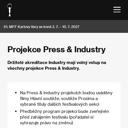
61. MFF Karlovy Vary se koná 2. 7. – 10. 7. 2027
Projekce Press & Industry
Držitelé akreditace Industry mají volný vstup na
všechny projekce Press & Industry.
Na Press & Industry projekcích budou uváděny
filmy Hlavní soutěže, soutěže Proxima a
vybrané tituly dalších festivalových sekcí
Předběžný program projekcí bude zveřejněn
před zahájením festivalu (pořadatel si
vyhrazuje právo na změnu)