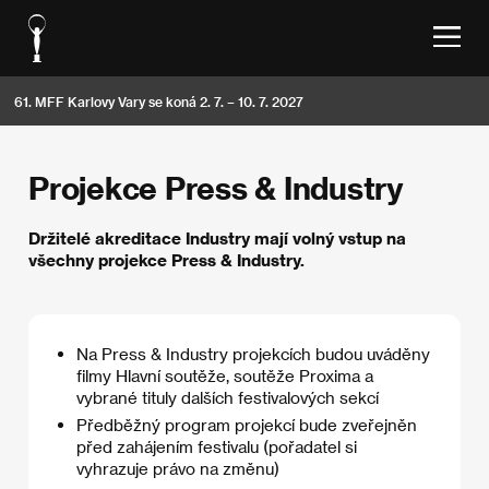
61. MFF Karlovy Vary se koná 2. 7. – 10. 7. 2027
Projekce Press & Industry
Držitelé akreditace Industry mají volný vstup na
všechny projekce Press & Industry.
Na Press & Industry projekcích budou uváděny
filmy Hlavní soutěže, soutěže Proxima a
vybrané tituly dalších festivalových sekcí
Předběžný program projekcí bude zveřejněn
před zahájením festivalu (pořadatel si
vyhrazuje právo na změnu)