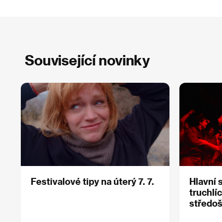
Související novinky
Festivalové tipy na úterý 7. 7.
Hlavní 
truchlíc
středo