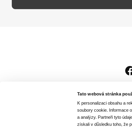
Tato webová stránka použ
K personalizaci obsahu a re
soubory cookie. Informace o 
a analýzy. Partneři tyto úda
získali v důsledku toho, že p