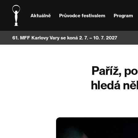
Aktuálně
Průvodce festivalem
Program
61. MFF Karlovy Vary se koná 2. 7. – 10. 7. 2027
Paříž, p
hledá ně