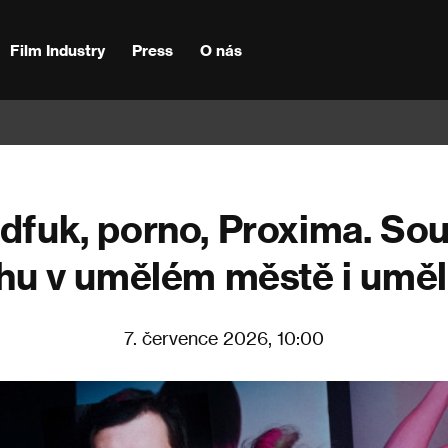
Film Industry
Press
O nás
odfuk, porno, Proxima. So
hu v umělém městě i uměl
7. července 2026, 10:00