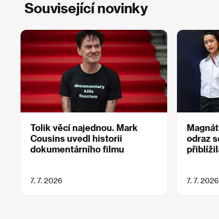
Související novinky
Tolik věcí najednou. Mark
Magnát
Cousins uvedl historii
odraz s
dokumentárního filmu
přiblíži
7. 7. 2026
7. 7. 2026