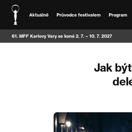
Aktuálně
Průvodce festivalem
Program
61. MFF Karlovy Vary se koná 2. 7. – 10. 7. 2027
Jak být
del