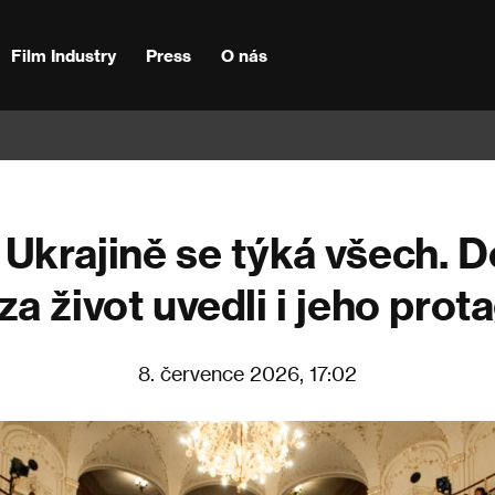
Film Industry
Press
O nás
 Ukrajině se týká všech.
za život uvedli i jeho prot
8. července 2026, 17:02