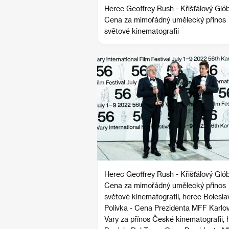
Herec Geoffrey Rush - Křišťálový Glób
Cena za mimořádný umělecký přínos
světové kinematografii
Herec Geoffrey Rush - Křišťálový Glób
Cena za mimořádný umělecký přínos
světové kinematografii, herec Bolesla
Polívka - Cena Prezidenta MFF Karlo
Vary za přínos České kinematografii, 