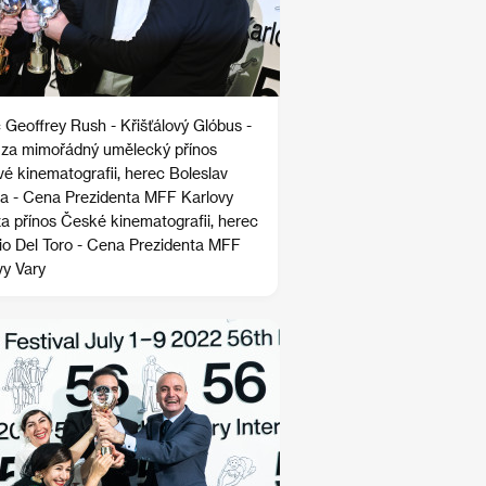
 Geoffrey Rush - Křišťálový Glóbus -
za mimořádný umělecký přínos
vé kinematografii, herec Boleslav
ka - Cena Prezidenta MFF Karlovy
za přínos České kinematografii, herec
io Del Toro - Cena Prezidenta MFF
vy Vary