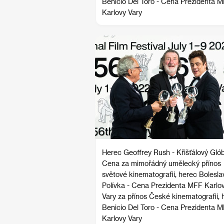
Benicio Del Toro - Cena Prezidenta 
Karlovy Vary
Herec Geoffrey Rush - Křišťálový Glób
Cena za mimořádný umělecký přínos
světové kinematografii, herec Bolesla
Polívka - Cena Prezidenta MFF Karlo
Vary za přínos České kinematografii, 
Benicio Del Toro - Cena Prezidenta 
Karlovy Vary