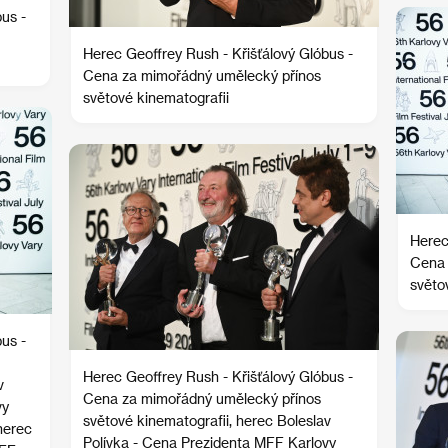
us -
Herec Geoffrey Rush - Křišťálový Glóbus -
Cena za mimořádný umělecký přínos
světové kinematografii
Herec
Cena 
světo
us -
Herec Geoffrey Rush - Křišťálový Glóbus -
v
Cena za mimořádný umělecký přínos
vy
světové kinematografii, herec Boleslav
herec
Polívka - Cena Prezidenta MFF Karlovy