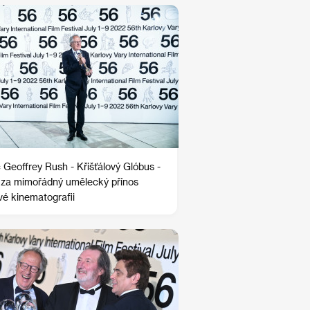
 Geoffrey Rush - Křišťálový Glóbus -
za mimořádný umělecký přínos
vé kinematografii