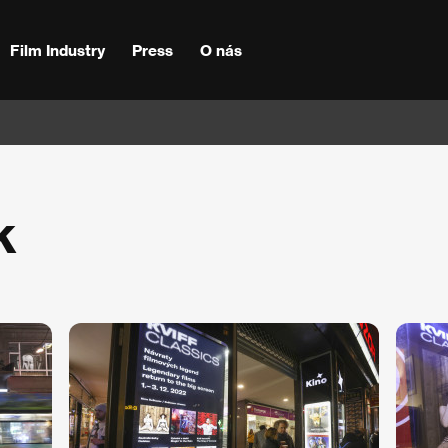
Film Industry
Press
O nás
k