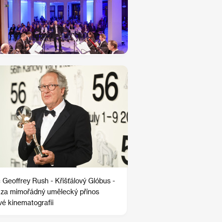
 Geoffrey Rush - Křišťálový Glóbus -
za mimořádný umělecký přínos
vé kinematografii