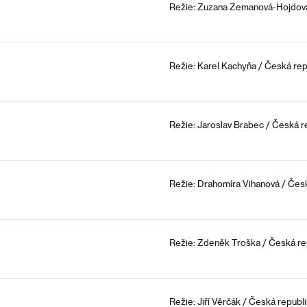
Režie: Zuzana Zemanová-Hojdová 
Režie: Karel Kachyňa / Česká rep
Režie: Jaroslav Brabec / Česká re
Režie: Drahomíra Vihanová / Česk
Režie: Zdeněk Troška / Česká rep
Režie: Jiří Věrčák / Česká republi