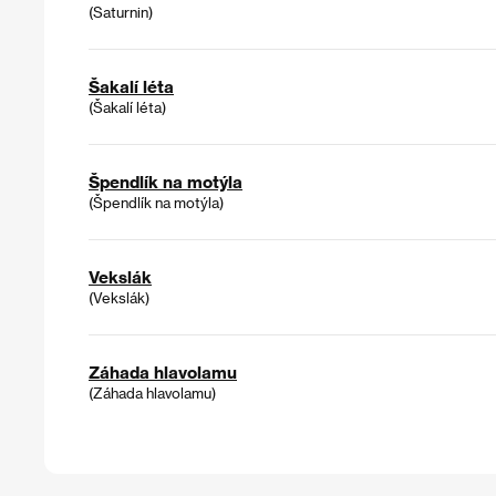
(Saturnin)
Šakalí léta
(Šakalí léta)
Špendlík na motýla
(Špendlík na motýla)
Vekslák
(Vekslák)
Záhada hlavolamu
(Záhada hlavolamu)