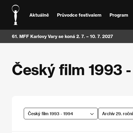
Aktuálně
Průvodce festivalem
Program
61. MFF Karlovy Vary se koná 2. 7. – 10. 7. 2027
Český film 1993 
Český film 1993 - 1994
Archív 29. ročn