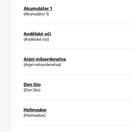
Akumulátor 1
(Akumulátor 1)
Andělské oči
(Andělské oči)
Anjel milosrdenstva
(Anjel milosrdenstva)
Don Gio
(Don Gio)
Helimadoe
(Helimadoe)