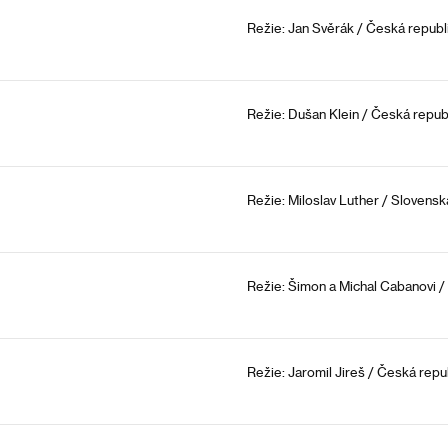
Režie: Jan Svěrák / Česká republi
Režie: Dušan Klein / Česká republ
Režie: Miloslav Luther / Slovensk
Režie: Šimon a Michal Cabanovi /
Režie: Jaromil Jireš / Česká repu