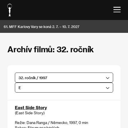
61. MFF Karlovy Vary se koná 2. 7. – 10. 7. 2027
Archív filmů: 32. ročník
32. ročník / 1997
E
East Side Story
(East Side Story)
Režie: Dana Ranga / Německo, 1997, 0 min
Sekce:
Fórum nezávislých