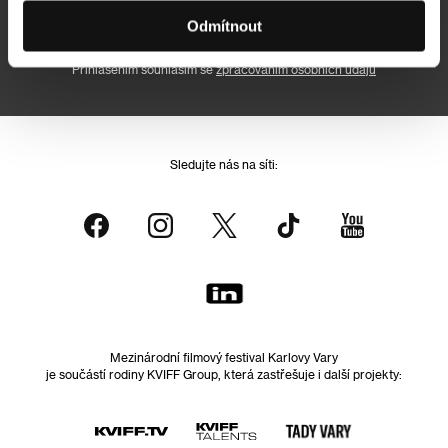
Přihlásit se k odběru
Odmítnout
Přihlášením souhlasím se
zpracováním osobních údajů
Sledujte nás na síti:
Mezinárodní filmový festival Karlovy Vary
je součástí rodiny KVIFF Group, která zastřešuje i další projekty: