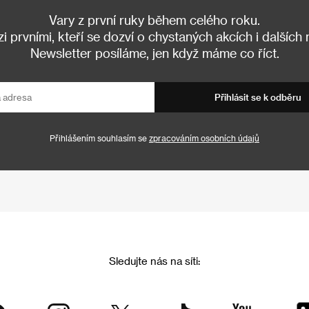
Vary z první ruky během celého roku.
 prvními, kteří se dozví o chystaných akcích i dalších
Newsletter posíláme, jen když máme co říct.
Přihlásit se k odběru
Přihlášením souhlasím se
zpracováním osobních údajů
Sledujte nás na síti: