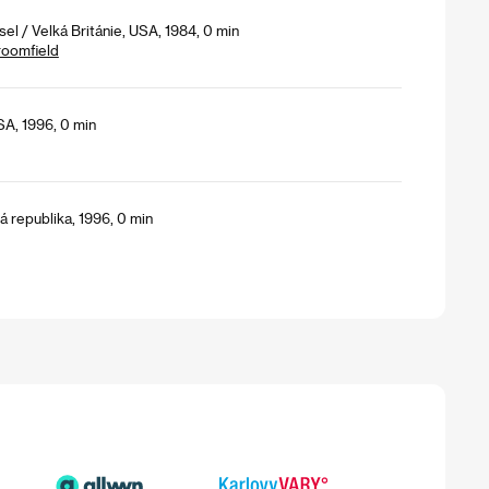
el / Velká Británie, USA, 1984, 0 min
roomfield
A, 1996, 0 min
 republika, 1996, 0 min