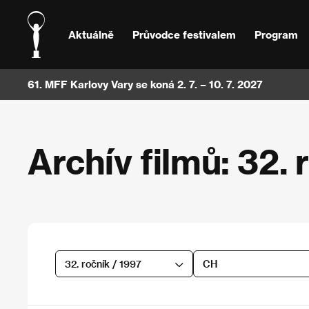
Aktuálně
Průvodce festivalem
Program
61. MFF Karlovy Vary se koná 2. 7. – 10. 7. 2027
Archív filmů: 32. 
32. ročník / 1997
CH