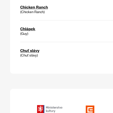
Chicken Ranch
(Chicken Ranch)
Chlápek
(Guy)
Chuť slávy
(Chuť slávy)