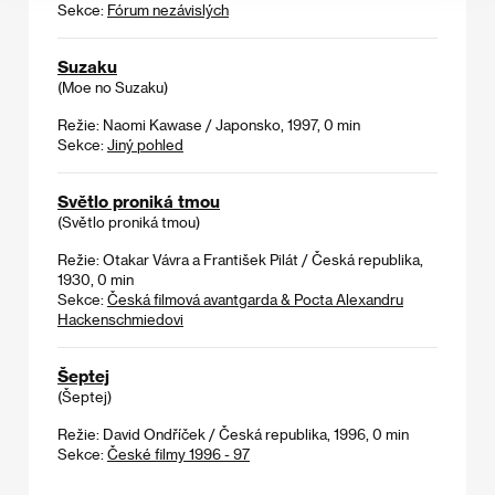
Sekce:
Fórum nezávislých
Suzaku
(Moe no Suzaku)
Režie: Naomi Kawase / Japonsko, 1997, 0 min
Sekce:
Jiný pohled
Světlo proniká tmou
(Světlo proniká tmou)
Režie: Otakar Vávra a František Pilát / Česká republika,
1930, 0 min
Sekce:
Česká filmová avantgarda & Pocta Alexandru
Hackenschmiedovi
Šeptej
(Šeptej)
Režie: David Ondříček / Česká republika, 1996, 0 min
Sekce:
České filmy 1996 - 97