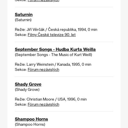
Saturnin
(Saturnin)
Režie: Jiří Věrčák / Česká republika, 1994, 0 min
Sekce:
Filmy České televize 90. let
September Songs - Hudba Kurta Weilla
(September Songs - The Music of Kurt Weill)
Režie: Larry Weinstein / Kanada, 1995, 0 min
Sekce:
Fórum nezávislých
Shady Grove
(Shady Grove)
Režie: Christian Moore / USA, 1996, 0 min
Sekce:
Fórum nezávislých
Shampoo Horns
(Shampoo Horns)