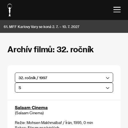
61. MFF Karlovy Vary se koná 2. 7. – 10. 7. 2027
Archív filmů: 32. ročník
32. ročník / 1997
S
Salaam Cinema
(Salaam Cinema)
Režie: Mohsen Makhmalbaf / Írán, 1995, 0 min
Sekce:
Fórum nezávislých