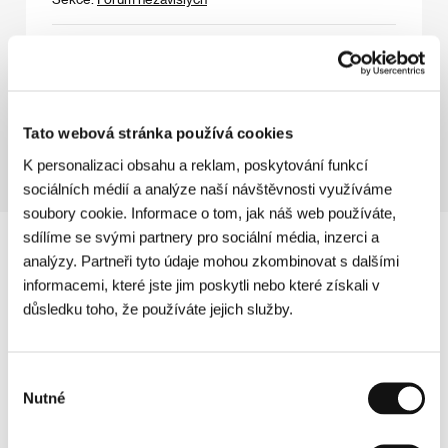
Adelheid
(Adelheid)
Režie: František Vláčil / Československo, 1969, 0 min
Sekce:
Pocta Františku Vláčilovi
Tato webová stránka používá cookies
K personalizaci obsahu a reklam, poskytování funkcí
sociálních médií a analýze naší návštěvnosti využíváme
soubory cookie. Informace o tom, jak náš web používáte,
sdílíme se svými partnery pro sociální média, inzerci a
analýzy. Partneři tyto údaje mohou zkombinovat s dalšími
informacemi, které jste jim poskytli nebo které získali v
důsledku toho, že používáte jejich služby.
Výběr
Nutné
souhlasu