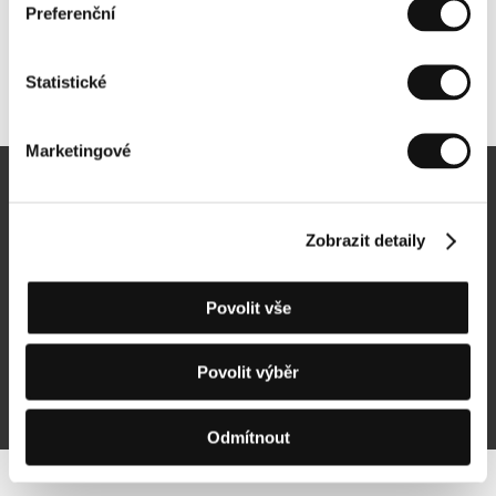
Preferenční
Statistické
Další partneři
Marketingové
Newsletter
Zobrazit detaily
Povolit vše
Přihlásit se k odběru
Povolit výběr
Přihlášením souhlasím se
zpracováním osobních údajů
Odmítnout