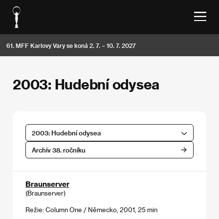
61. MFF Karlovy Vary se koná 2. 7. – 10. 7. 2027
2003: Hudební odysea
2003: Hudební odysea
Archív 38. ročníku
Braunserver
(Braunserver)
Režie: Column One / Německo, 2001, 25 min