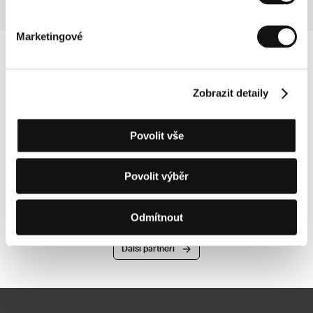
Marketingové
Zobrazit detaily
Povolit vše
Povolit výběr
Odmítnout
Další partneři