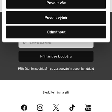
Povolit vše
Povolit výběr
Newsletter
Odmítnout
Přihlásit se k odběru
Přihlášením souhlasím se
zpracováním osobních údajů
Sledujte nás na síti: