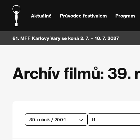
Aktuálně
Průvodce festivalem
Program
61. MFF Karlovy Vary se koná 2. 7. – 10. 7. 2027
Archív filmů: 39. 
39. ročník / 2004
G