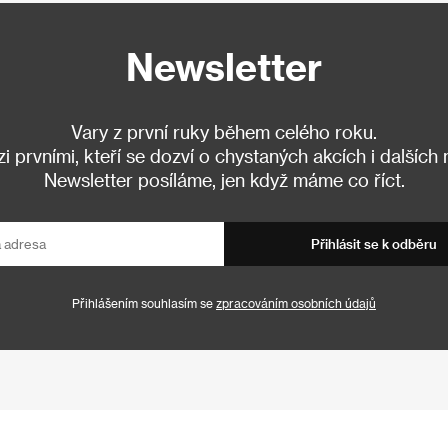
Newsletter
Vary z první ruky během celého roku.
 prvními, kteří se dozví o chystaných akcích i dalších
Newsletter posíláme, jen když máme co říct.
Přihlásit se k odběru
Přihlášením souhlasím se
zpracováním osobních údajů