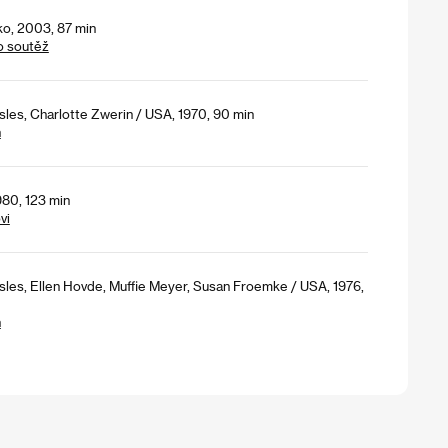
o, 2003, 87 min
o soutěž
sles, Charlotte Zwerin / USA, 1970, 90 min
h
980, 123 min
vi
sles, Ellen Hovde, Muffie Meyer, Susan Froemke / USA, 1976,
h