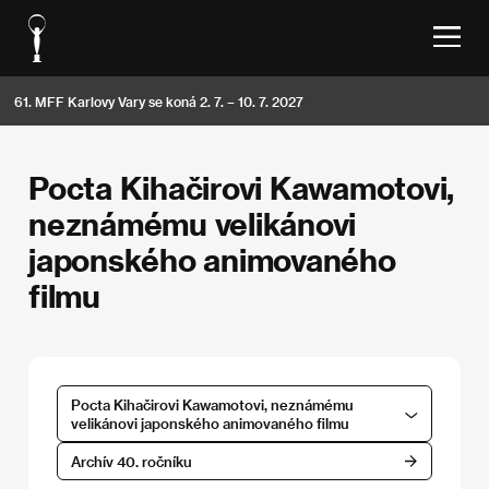
61. MFF Karlovy Vary se koná 2. 7. – 10. 7. 2027
Pocta Kihačirovi Kawamotovi,
neznámému velikánovi
japonského animovaného
filmu
Pocta Kihačirovi Kawamotovi, neznámému
velikánovi japonského animovaného filmu
Archív 40. ročníku