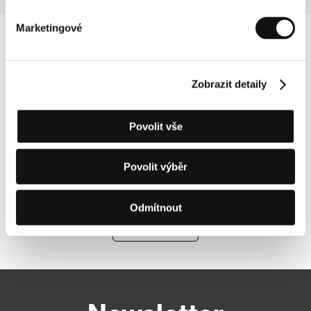
Marketingové
Zobrazit detaily
Povolit vše
Povolit výběr
Odmítnout
Další partneři