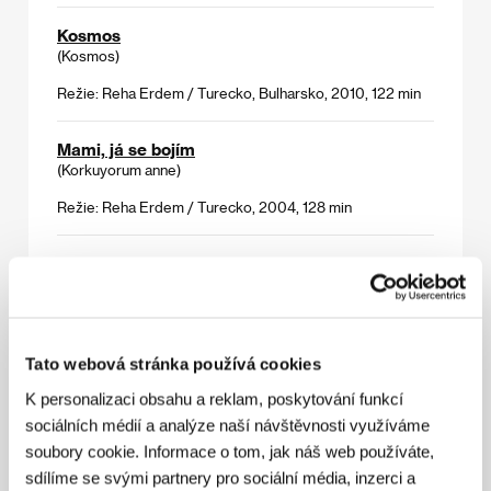
Kosmos
(Kosmos)
Režie: Reha Erdem / Turecko, Bulharsko, 2010, 122 min
Mami, já se bojím
(Korkuyorum anne)
Režie: Reha Erdem / Turecko, 2004, 128 min
Měsíc!
(A ay)
Režie: Reha Erdem / Turecko, 1989, 100 min
Tato webová stránka používá cookies
My Only Sunshine
(Hayat var)
K personalizaci obsahu a reklam, poskytování funkcí
sociálních médií a analýze naší návštěvnosti využíváme
Režie: Reha Erdem / Turecko, Bulharsko, Řecko, 2008,
soubory cookie. Informace o tom, jak náš web používáte,
121 min
sdílíme se svými partnery pro sociální média, inzerci a