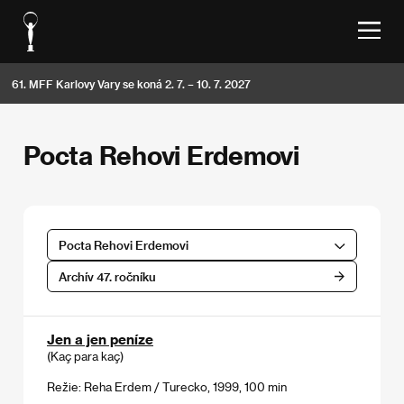
61. MFF Karlovy Vary se koná 2. 7. – 10. 7. 2027
Pocta Rehovi Erdemovi
Pocta Rehovi Erdemovi
Archív 47. ročníku
Jen a jen peníze
(Kaç para kaç)
Režie: Reha Erdem / Turecko, 1999, 100 min