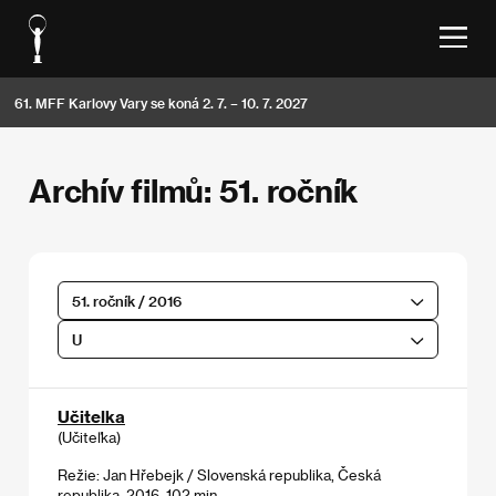
61. MFF Karlovy Vary se koná 2. 7. – 10. 7. 2027
Archív filmů: 51. ročník
51. ročník / 2016
U
Učitelka
(Učiteľka)
Režie: Jan Hřebejk / Slovenská republika, Česká
republika, 2016, 102 min