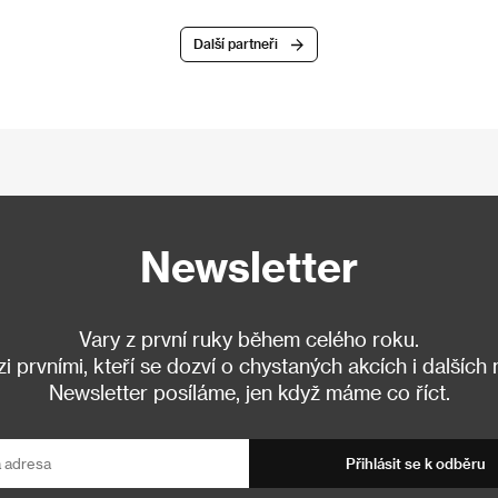
Další partneři
Newsletter
Vary z první ruky během celého roku.
 prvními, kteří se dozví o chystaných akcích i dalších
Newsletter posíláme, jen když máme co říct.
Přihlásit se k odběru