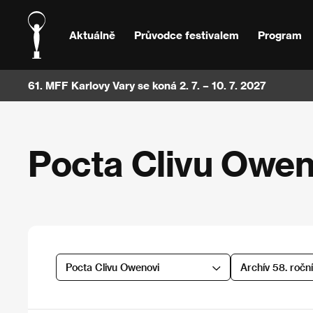
Aktuálně
Průvodce festivalem
Program
61. MFF Karlovy Vary se koná 2. 7. – 10. 7. 2027
Pocta Clivu Owen
Pocta Clivu Owenovi
Archív 58. ročn