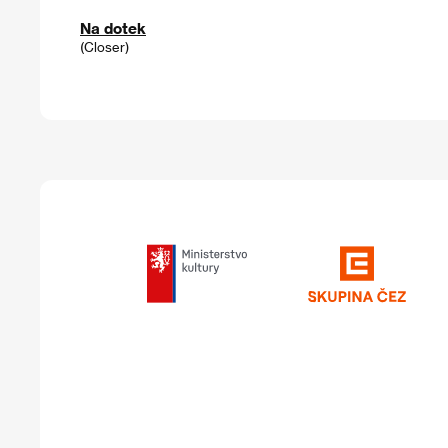
Na dotek
(Closer)