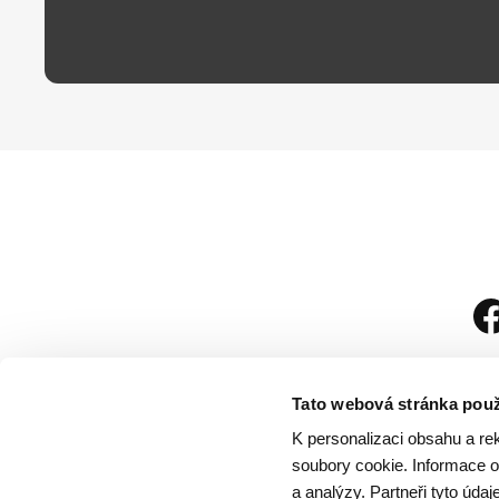
Tato webová stránka použ
K personalizaci obsahu a re
soubory cookie. Informace o 
a analýzy. Partneři tyto úda