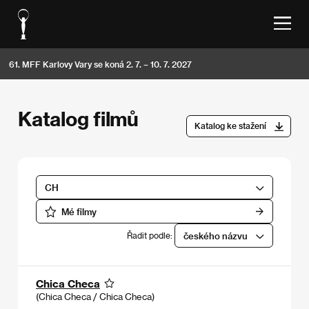
61. MFF Karlovy Vary se koná 2. 7. – 10. 7. 2027
Katalog filmů
Katalog ke stažení
CH
Mé filmy
Řadit podle:
českého názvu
Chica Checa
(Chica Checa / Chica Checa)