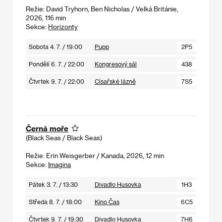
Režie: David Tryhorn, Ben Nicholas / Velká Británie,
2026, 116 min
Sekce:
Horizonty
Sobota 4. 7. / 19:00
Pupp
2P5
Pondělí 6. 7. / 22:00
Kongresový sál
438
Čtvrtek 9. 7. / 22:00
Císařské lázně
7S5
Černá moře
(Black Seas / Black Seas)
Režie: Erin Weisgerber / Kanada, 2026, 12 min
Sekce:
Imagina
Pátek 3. 7. / 13:30
Divadlo Husovka
1H3
Středa 8. 7. / 18:00
Kino Čas
6C5
Čtvrtek 9. 7. / 19:30
Divadlo Husovka
7H6