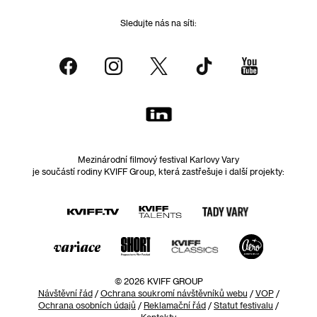
Sledujte nás na síti:
Mezinárodní filmový festival Karlovy Vary
je součástí rodiny KVIFF Group, která zastřešuje i další projekty:
© 2026 KVIFF GROUP
Návštěvní řád
/
Ochrana soukromí návštěvníků webu
/
VOP
/
Ochrana osobních údajů
/
Reklamační řád
/
Statut festivalu
/
Kontakty