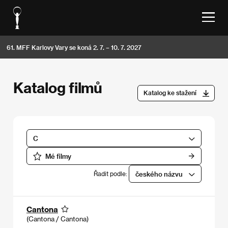
61. MFF Karlovy Vary se koná 2. 7. – 10. 7. 2027
Katalog filmů
Katalog ke stažení
C
Mé filmy
Řadit podle:
českého názvu
Cantona
(Cantona / Cantona)