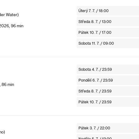
Úterý 7. 7. / 18:00
der Water)
Středa 8. 7. / 13:00
 2026, 96 min
Pátek 10. 7. / 17:00
Sobota 11. 7. / 09:00
Sobota 4. 7. / 23:59
Pondělí 6. 7. / 23:59
, 86 min
Středa 8. 7. / 23:59
Pátek 10. 7. / 23:59
Pátek 3. 7. / 22:00
no)
Neděle 5. 7. / 13:00