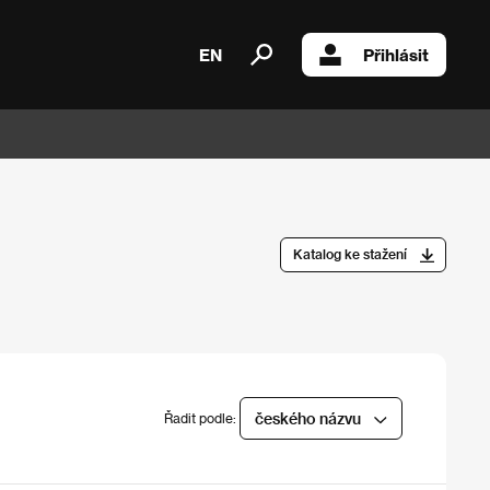
EN
Přihlásit
Katalog ke stažení
českého názvu
Řadit podle: