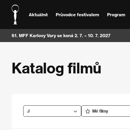
Aktuálně
Průvodce festivalem
Program
61. MFF Karlovy Vary se koná 2. 7. – 10. 7. 2027
Katalog filmů
J
Mé filmy