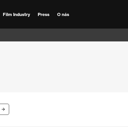
Film Industry
Press
O nás