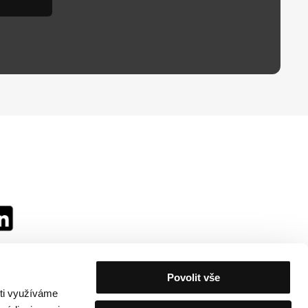
Povolit vše
sti využíváme