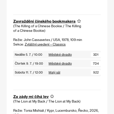
Zavraždění čínského bookmakera
(The Killing of a Chinese Bookie / The Killing
of a Chinese Bookie)
Režie: John Cassavetes / USA, 1978, 109 min
Sekce:
Zvláštní uvedení – Classics
Neděle 5. 7. / 10:00
Městské divadlo
3D1
Čtvrtek 9. 7. / 19:00
Městské divadlo
7D4
Sobota 11. 7. / 12:00
Malý sál
922
Za zády mi číhá lev
(The Lion at My Back / The Lion at My Back)
Režie: Tonia Mishiali / Kypr, Lucembursko, Řecko, 2026,