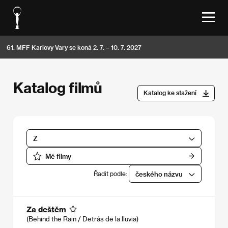
61. MFF Karlovy Vary se koná 2. 7. – 10. 7. 2027
Katalog filmů
Katalog ke stažení
Z
Mé filmy
Řadit podle:
českého názvu
Za deštěm
(Behind the Rain / Detrás de la lluvia)