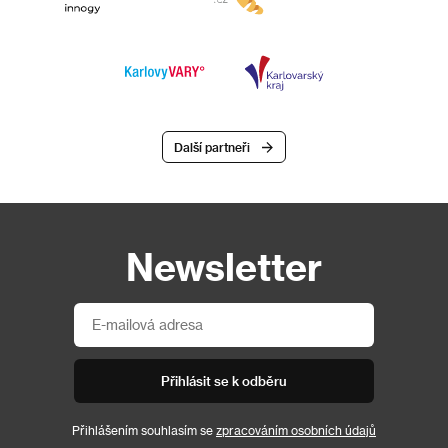
Další partneři
Newsletter
Přihlásit se k odběru
Přihlášením souhlasím se
zpracováním osobních údajů