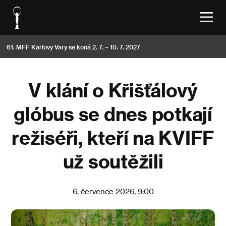
61. MFF Karlovy Vary se koná 2. 7. – 10. 7. 2027
V klání o Křišťálový
glóbus se dnes potkají
režiséři, kteří na KVIFF
už soutěžili
6. července 2026, 9:00