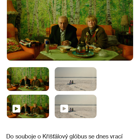
Do souboje o Křišťálový glóbus se dnes vrací