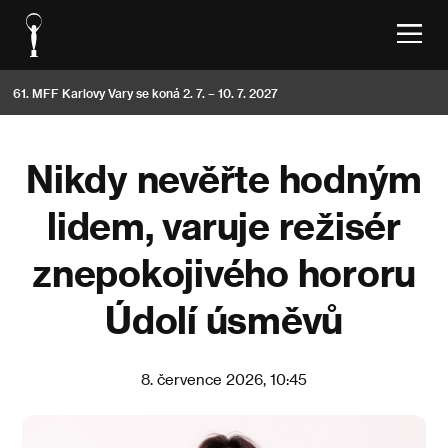
61. MFF Karlovy Vary se koná 2. 7. – 10. 7. 2027
Nikdy nevěřte hodným
lidem, varuje režisér
znepokojivého hororu
Údolí úsměvů
8. července 2026, 10:45