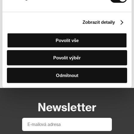
Zobrazit detaily
Povolit vše
Povolit výběr
Další partneři
Odmítnout
Newsletter