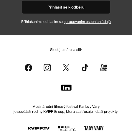
Přihlásit se k odběru
Přihlášením souhlasím se
zpracováním osobních údajů
Sledujte nás na síti:
Mezinárodní filmový festival Karlovy Vary
je součástí rodiny KVIFF Group, která zastřešuje i další projekty: