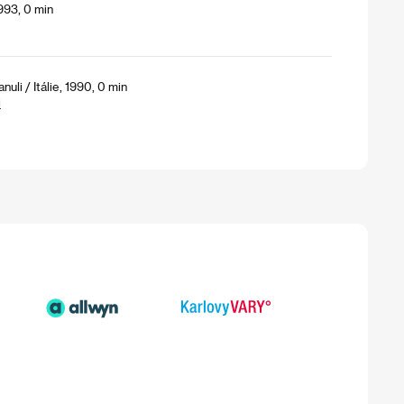
1993, 0 min
uli / Itálie, 1990, 0 min
i