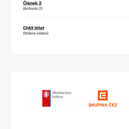
Článek 2
(Articolo 2)
Chtít létat
(Volere volare)