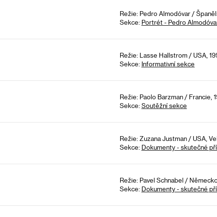
Režie: Pedro Almodóvar / Španěl
Sekce:
Portrét - Pedro Almodóva
Režie: Lasse Hallstrom / USA, 19
Sekce:
Informativní sekce
Režie: Paolo Barzman / Francie, 1
Sekce:
Soutěžní sekce
Režie: Zuzana Justman / USA, Velk
Sekce:
Dokumenty - skutečné př
Režie: Pavel Schnabel / Německo
Sekce:
Dokumenty - skutečné př