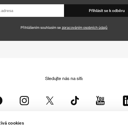
Přihlásit se k odběru
Přihlášením souhlasím se
zpracováním osobních údajů
Sledujte nás na síti:
ívá cookies