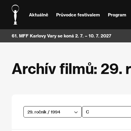
Aktuálně
Průvodce festivalem
Program
61. MFF Karlovy Vary se koná 2. 7. – 10. 7. 2027
Archív filmů: 29. 
29. ročník / 1994
C