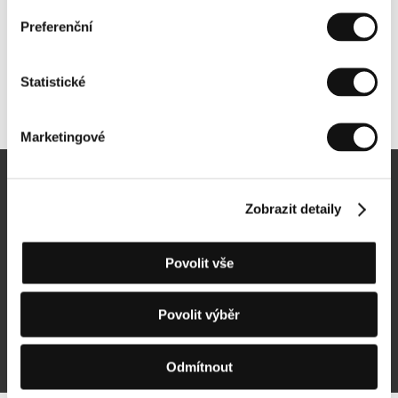
Preferenční
Statistické
Další partneři
Marketingové
Newsletter
Zobrazit detaily
Povolit vše
Přihlásit se k odběru
Povolit výběr
Přihlášením souhlasím se
zpracováním osobních údajů
Odmítnout