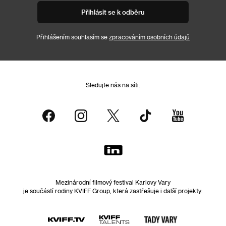
Přihlásit se k odběru
Přihlášením souhlasím se
zpracováním osobních údajů
Sledujte nás na síti:
Mezinárodní filmový festival Karlovy Vary
je součástí rodiny KVIFF Group, která zastřešuje i další projekty: