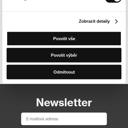
Zobrazit detaily
Povolit vše
Povolit výběr
Další partneři
Odmítnout
Newsletter