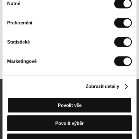
Nutné
souhlasu
Preferenční
Statistické
Marketingové
Další partneři
Zobrazit detaily
Newsletter
Povolit vše
Povolit výběr
Přihlásit se k odběru