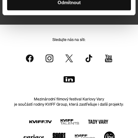
Odmítnout
Přihlášením souhlasím se
zpracováním osobních údajů
Sledujte nás na síti:
Mezinárodní filmový festival Karlovy Vary
je součástí rodiny KVIFF Group, která zastřešuje i další projekty: