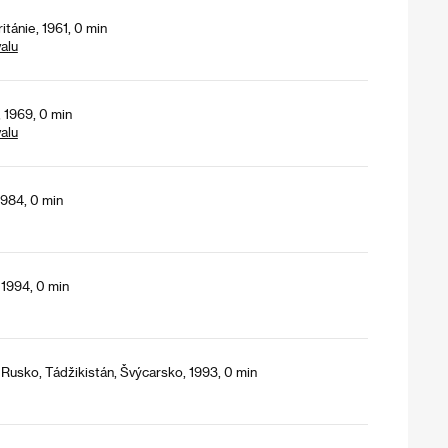
itánie, 1961, 0 min
alu
, 1969, 0 min
alu
1984, 0 min
 1994, 0 min
 Rusko, Tádžikistán, Švýcarsko, 1993, 0 min