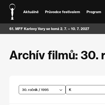
Aktuálně
Průvodce festivalem
Program
61. MFF Karlovy Vary se koná 2. 7. – 10. 7. 2027
Archív filmů: 30. 
30. ročník / 1995
K