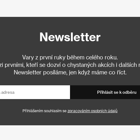
Newsletter
Vary z první ruky během celého roku.
 prvními, kteří se dozví o chystaných akcích i dalších
Newsletter posíláme, jen když máme co říct.
Přihlásit se k odběru
Přihlášením souhlasím se
zpracováním osobních údajů