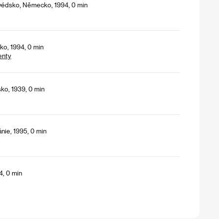
Švédsko, Německo, 1994, 0 min
ko, 1994, 0 min
enty
ko, 1939, 0 min
nie, 1995, 0 min
4, 0 min