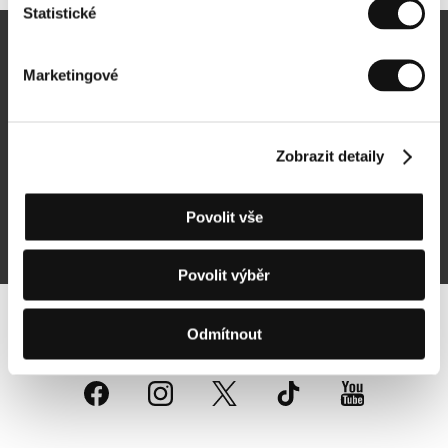
Statistické
Newsletter
Marketingové
Zobrazit detaily
Přihlásit se k odběru
Povolit vše
Přihlášením souhlasím se
zpracováním osobních údajů
Povolit výběr
Sledujte nás na síti:
Odmítnout