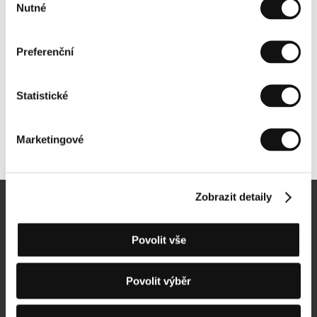
Nutné
souhlasu
Preferenční
Statistické
Marketingové
Další partneři
Zobrazit detaily
Newsletter
Povolit vše
Povolit výběr
Přihlásit se k odběru