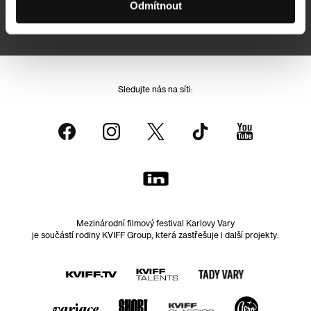
Odmítnout
Přihlášením souhlasím se
zpracováním osobních údajů
Sledujte nás na síti:
Mezinárodní filmový festival Karlovy Vary
je součástí rodiny KVIFF Group, která zastřešuje i další projekty: