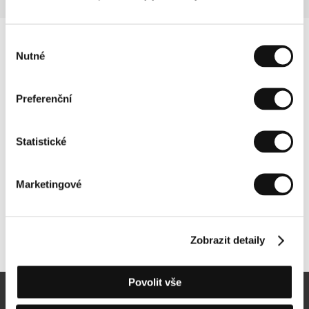
Výběr
Nutné
souhlasu
Preferenční
Statistické
Marketingové
Další partneři
Zobrazit detaily
Povolit vše