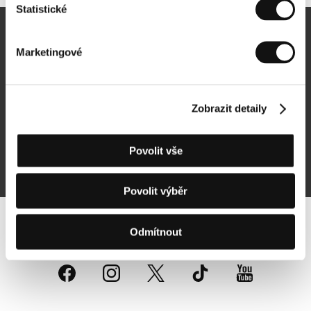
Statistické
Newsletter
Marketingové
Zobrazit detaily
Přihlásit se k odběru
Povolit vše
Přihlášením souhlasím se
zpracováním osobních údajů
Povolit výběr
Sledujte nás na síti:
Odmítnout