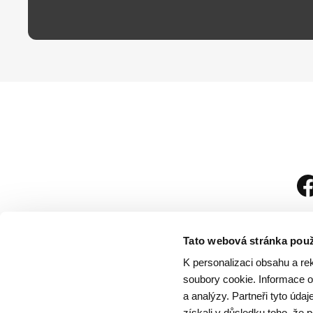
Tato webová stránka použ
K personalizaci obsahu a re
soubory cookie. Informace o 
a analýzy. Partneři tyto úda
získali v důsledku toho, že p