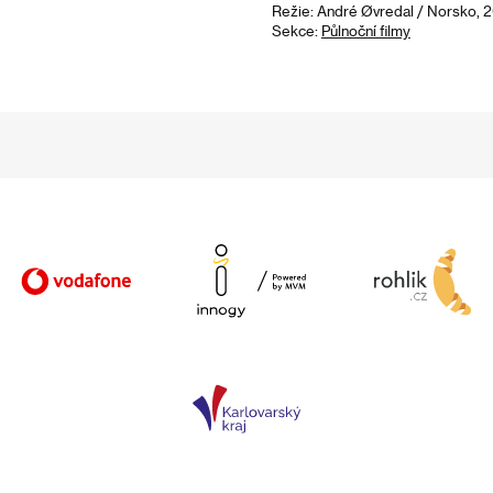
Režie: André Øvredal / Norsko, 2
Sekce:
Půlnoční filmy