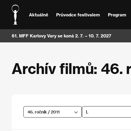
Aktuálně
Průvodce festivalem
Program
61. MFF Karlovy Vary se koná 2. 7. – 10. 7. 2027
Archív filmů: 46. 
46. ročník / 2011
L