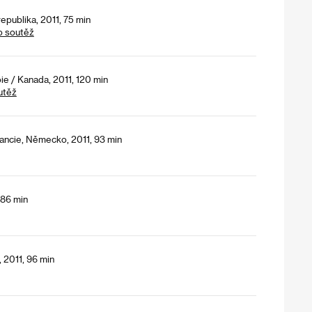
epublika, 2011, 75 min
o soutěž
ie / Kanada, 2011, 120 min
utěž
rancie, Německo, 2011, 93 min
 86 min
 2011, 96 min