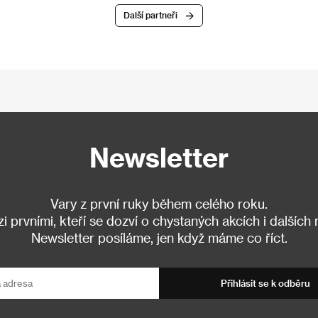
Další partneři
Newsletter
Vary z první ruky během celého roku.
 prvními, kteří se dozví o chystaných akcích i dalších
Newsletter posíláme, jen když máme co říct.
Přihlásit se k odběru