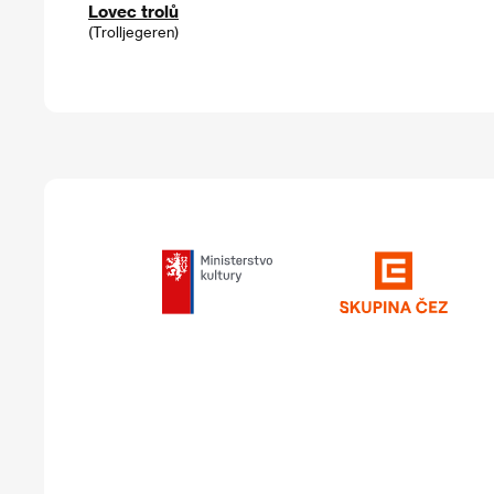
Lovec trolů
(Trolljegeren)