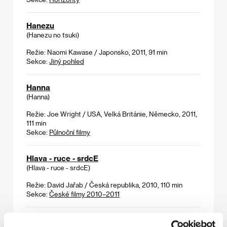
Hanezu
(Hanezu no tsuki)
Režie: Naomi Kawase / Japonsko, 2011, 91 min
Sekce:
Jiný pohled
Hanna
(Hanna)
Režie: Joe Wright / USA, Velká Británie, Německo, 2011,
111 min
Sekce:
Půlnoční filmy
Hlava - ruce - srdcE
(Hlava - ruce - srdcE)
Režie: David Jařab / Česká republika, 2010, 110 min
Sekce:
České filmy 2010–2011
Hle, Beránek boží