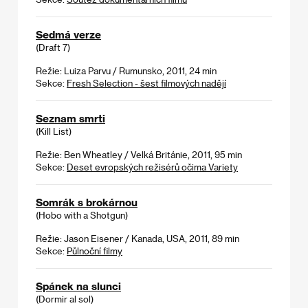
Sedmá verze
(Draft 7)
Režie: Luiza Parvu / Rumunsko, 2011, 24 min
Sekce:
Fresh Selection - šest filmových nadějí
Seznam smrti
(Kill List)
Režie: Ben Wheatley / Velká Británie, 2011, 95 min
Sekce:
Deset evropských režisérů očima Variety
Somrák s brokárnou
(Hobo with a Shotgun)
Režie: Jason Eisener / Kanada, USA, 2011, 89 min
Sekce:
Půlnoční filmy
Spánek na slunci
(Dormir al sol)