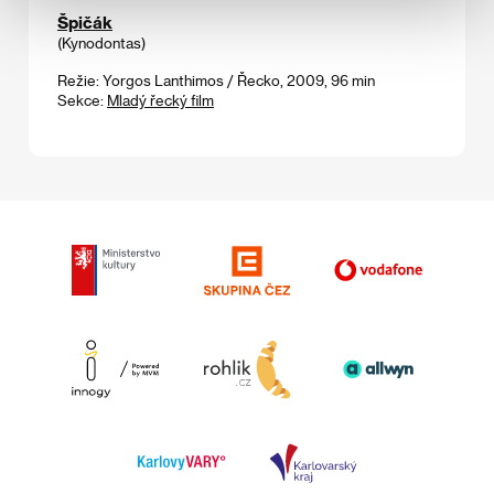
Špičák
(Kynodontas)
Režie: Yorgos Lanthimos / Řecko, 2009, 96 min
Sekce:
Mladý řecký film