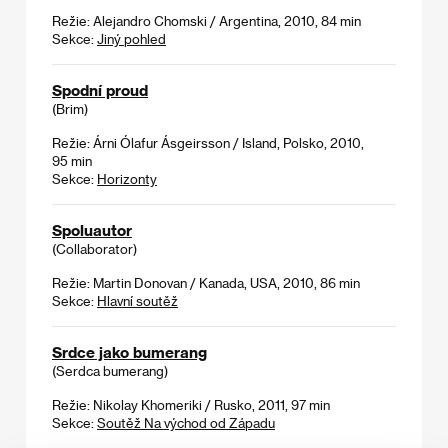
Režie: Alejandro Chomski / Argentina, 2010, 84 min
Sekce:
Jiný pohled
Spodní proud
(Brim)
Režie: Árni Ólafur Ásgeirsson / Island, Polsko, 2010,
95 min
Sekce:
Horizonty
Spoluautor
(Collaborator)
Režie: Martin Donovan / Kanada, USA, 2010, 86 min
Sekce:
Hlavní soutěž
Srdce jako bumerang
(Serdca bumerang)
Režie: Nikolay Khomeriki / Rusko, 2011, 97 min
Sekce:
Soutěž Na východ od Západu