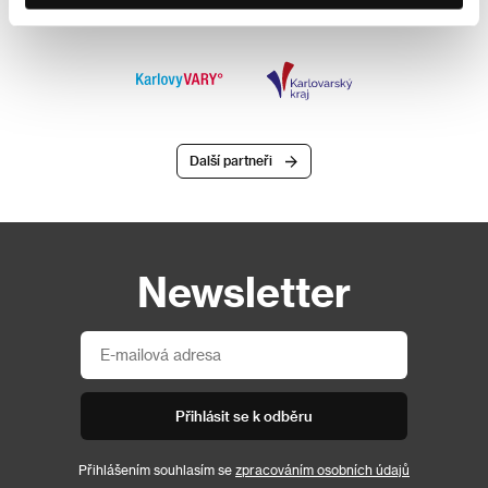
Další partneři
Newsletter
Přihlásit se k odběru
Přihlášením souhlasím se
zpracováním osobních údajů