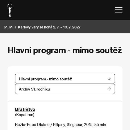
61. MFF Karlovy Vary se koná 2. 7. – 10. 7. 2027
Hlavní program - mimo soutěž
Hlavní program - mimo soutěž
Archív 51. ročníku
Bratrstvo
(Kapatiran)
Režie: Pepe Diokno / Filipíny, Singapur, 2015, 85 min