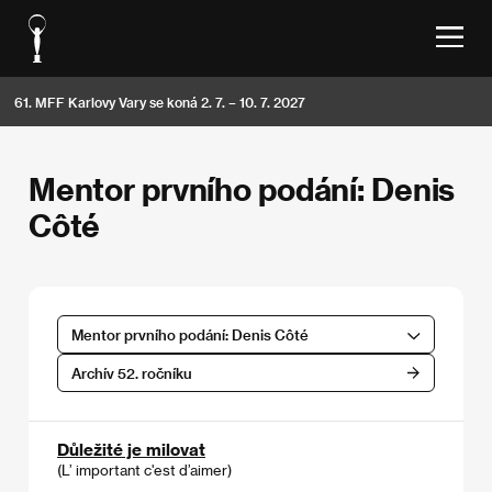
61. MFF Karlovy Vary se koná 2. 7. – 10. 7. 2027
Mentor prvního podání: Denis
Côté
Mentor prvního podání: Denis Côté
Archív 52. ročníku
Důležité je milovat
(L’ important c'est d’aimer)