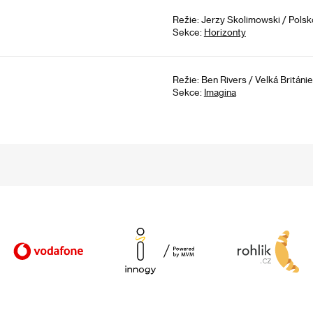
Režie: Jerzy Skolimowski / Polsko
Sekce:
Horizonty
Režie: Ben Rivers / Velká Británie
Sekce:
Imagina