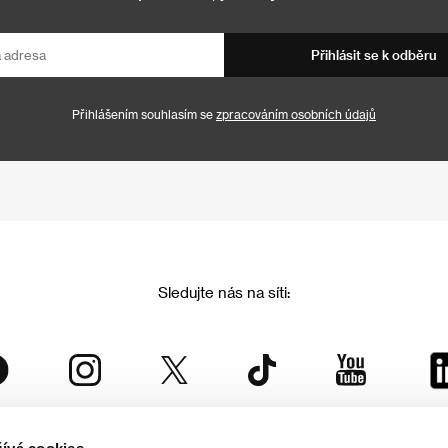
Přihlásit se k odběru
Přihlášením souhlasím se
zpracováním osobních údajů
Sledujte nás na síti: