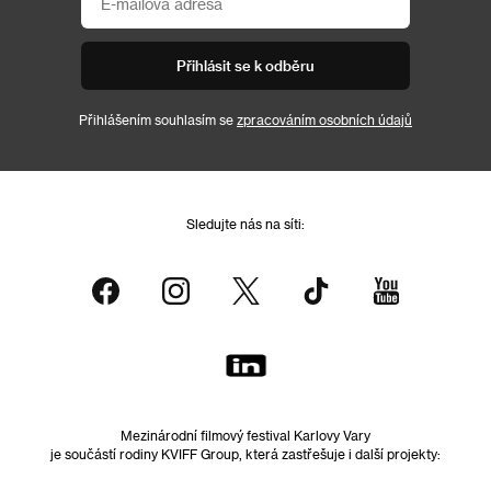
Přihlásit se k odběru
Přihlášením souhlasím se
zpracováním osobních údajů
Sledujte nás na síti:
Mezinárodní filmový festival Karlovy Vary
je součástí rodiny KVIFF Group, která zastřešuje i další projekty: