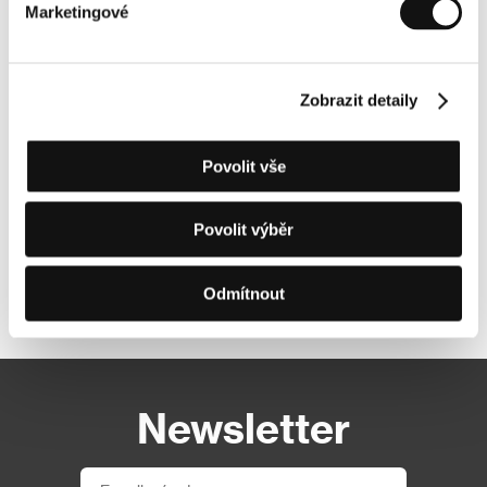
Marketingové
Zobrazit detaily
Povolit vše
Povolit výběr
Odmítnout
Další partneři
Newsletter