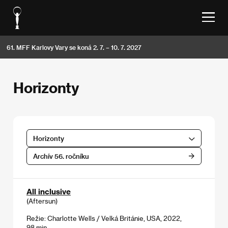
61. MFF Karlovy Vary se koná 2. 7. – 10. 7. 2027
Horizonty
Horizonty
Archív 56. ročníku
All inclusive
(Aftersun)
Režie: Charlotte Wells / Velká Británie, USA, 2022,
98 min