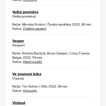
Velká premiéra
(Velká premiéra)
Režie: Miroslav Krobot / Česká republika, 2022, 90 min
Sekce:
Zvláštní uvedení
Vesper
(Vesper)
Režie: Kristina Buožytė, Bruno Samper / Litva, Francie,
Belgie, 2022, 114 min
Sekce:
Hlavní soutěž
Ve znamení býka
(Taurus)
Režie: Tim Sutton / USA, 2022, 98 min
Sekce:
Horizonty
Vinland