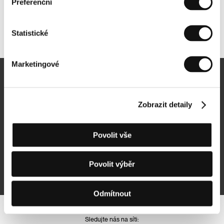
Preferenční
Další partneři
Statistické
Marketingové
Newsletter
Zobrazit detaily
Povolit vše
Přihlásit se k odběru
Povolit výběr
Přihlášením souhlasím se
zpracováním osobních údajů
Odmítnout
Sledujte nás na síti: