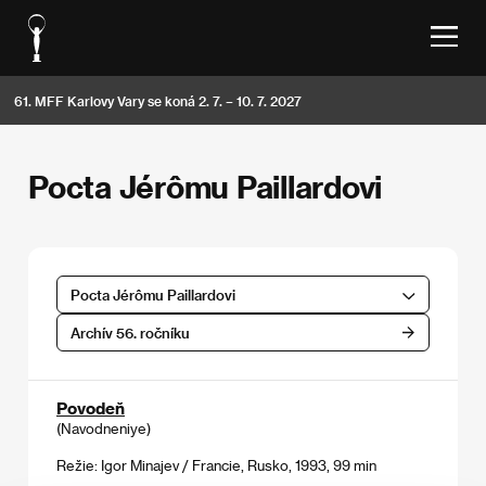
61. MFF Karlovy Vary se koná 2. 7. – 10. 7. 2027
Pocta Jérômu Paillardovi
Pocta Jérômu Paillardovi
Archív 56. ročníku
Povodeň
(Navodneniye)
Režie: Igor Minajev / Francie, Rusko, 1993, 99 min