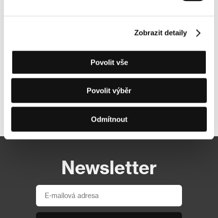
Zobrazit detaily
Povolit vše
Povolit výběr
Další partneři
Odmítnout
Newsletter