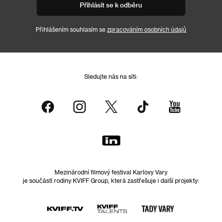
Přihlásit se k odběru
Přihlášením souhlasím se
zpracováním osobních údajů
Sledujte nás na síti:
Mezinárodní filmový festival Karlovy Vary
je součástí rodiny KVIFF Group, která zastřešuje i další projekty: